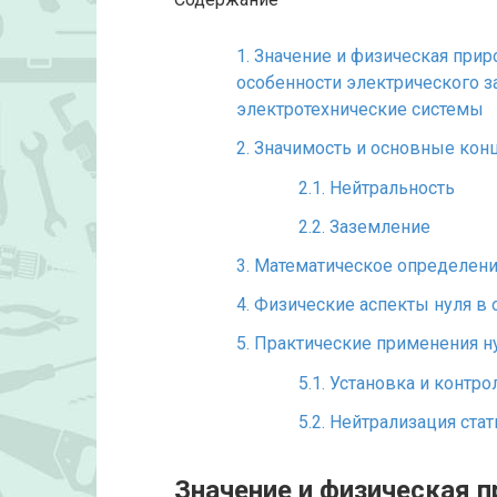
1.
Значение и физическая приро
особенности электрического з
электротехнические системы
2.
Значимость и основные конц
2.1.
Нейтральность
2.2.
Заземление
3.
Математическое определени
4.
Физические аспекты нуля в 
5.
Практические применения ну
5.1.
Установка и контро
5.2.
Нейтрализация стат
Значение и физическая п