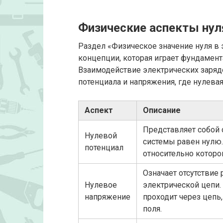
Физические аспекты нул
Раздел «Физическое значение нуля в
концепции, которая играет фундамент
Взаимодействие электрических заряд
потенциала и напряжения, где нулева
Аспект
Описание
Представляет собой 
Нулевой
системы равен нулю.
потенциал
относительно которо
Означает отсутствие
Нулевое
электрической цепи.
напряжение
проходит через цепь,
поля.