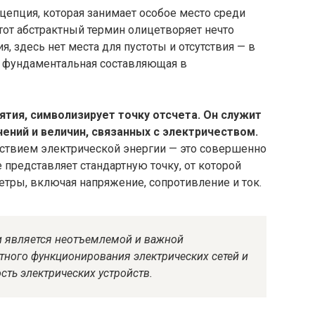
цепция, которая занимает особое место среди
Этот абстрактный термин олицетворяет нечто
ия, здесь нет места для пустоты и отсутствия — в
и фундаментальная составляющая в
ятия, символизирует точку отсчета. Он служит
чений и величин, связанных с электричеством.
утствием электрической энергии — это совершенно
 представляет стандартную точку, от которой
тры, включая напряжение, сопротивление и ток.
и является неотъемлемой и важной
тного функционирования электрических сетей и
сть электрических устройств.