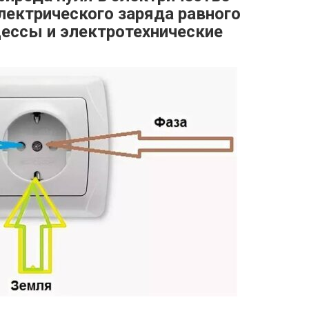
лектрического заряда равного
цессы и электротехнические