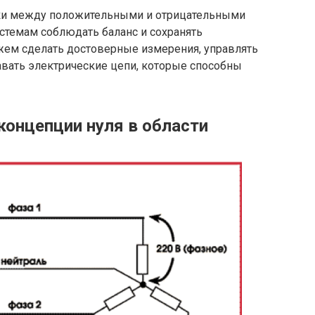
чки между положительными и отрицательными
стемам соблюдать баланс и сохранять
жем сделать достоверные измерения, управлять
авать электрические цепи, которые способны
концепции нуля в области