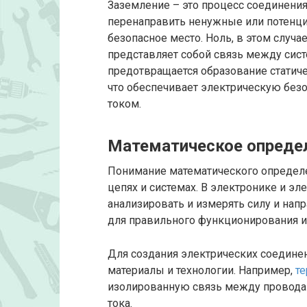
Заземление – это процесс соединения
перенаправить ненужные или потенци
безопасное место. Ноль, в этом случа
представляет собой связь между сис
предотвращается образование статиче
что обеспечивает электрическую безо
током.
Математическое определ
Понимание математического определе
цепях и системах. В электронике и эл
анализировать и измерять силу и нап
для правильного функционирования и 
Для создания электрических соедине
материалы и технологии. Например,
т
изолированную связь между проводам
тока.