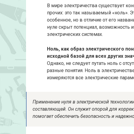
В мире электричества существует кон
прочих: это так называемый «ноль». 
особенное, но в отличие от его назван
нуле скрыт потенциал, возможность 
электрических системах.
Ноль, как образ электрического пон
исходной базой для всех других зна
Однако, не следует путать ноль с отс
разные понятия. Ноль в электричестве
измеряются все электрические параме
Применение нуля в электрической технологи
составляющей. Он служит опорой для коррек
помогает обеспечить безопасность и надежно