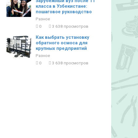
зарубежный вуз после 11
класса в Узбекистане:
пошаговое руководство
Разное
0
3 638 просмотров
Как выбрать установку
обратного осмоса для
крупных предприятий
Разное
0
3 638 просмотров