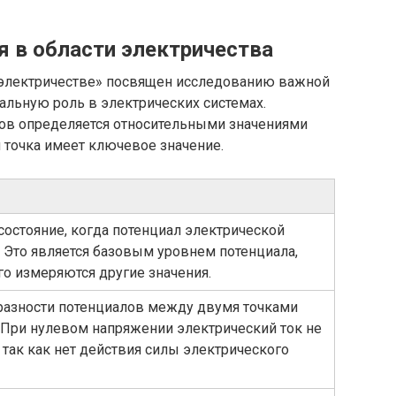
я в области электричества
 электричестве» посвящен исследованию важной
альную роль в электрических системах.
ов определяется относительными значениями
я точка имеет ключевое значение.
состояние, когда потенциал электрической
 Это является базовым уровнем потенциала,
го измеряются другие значения.
 разности потенциалов между двумя точками
 При нулевом напряжении электрический ток не
 так как нет действия силы электрического