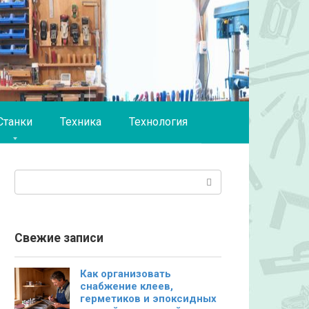
Станки
Техника
Технология
Поиск:
Свежие записи
Как организовать
снабжение клеев,
герметиков и эпоксидных