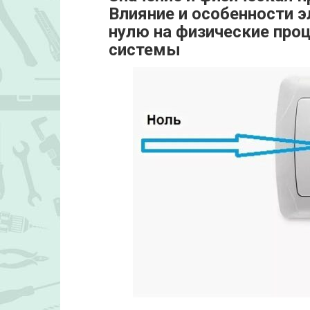
Влияние и особенности э
нулю на физические про
системы