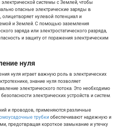
 электрической системы с Землей, чтобы
ально опасные электрические заряды в
е, олицетворяет нулевой потенциал и
темой и Землей. С помощью заземления
ского заряда или электростатического разряда,
пасность и защиту от поражения электрическим
ение нуля
ния нуля играет важную роль в электрических
ектротехнике, знание нуля позволяет
равление электрического потока. Это необходимо
безопасности электрических устройств и систем.
ний и проводов, применяются различные
ермоусадочные трубки
обеспечивают надежную и
и, предотвращая короткое замыкание и утечку