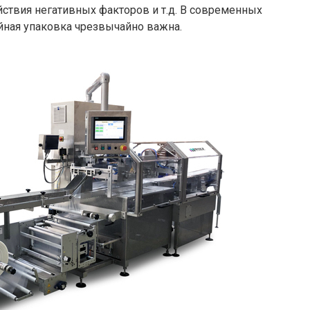
ствия негативных факторов и т.д. В современных
йная упаковка чрезвычайно важна.