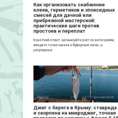
Как организовать снабжение
клеев, герметиков и эпоксидных
смесей для дачной или
прибрежной мастерской:
практические шаги против
простоев и переплат
Короткий ответ: организуйте учёт по категориям,
введите точки заказа и буферный запас, а
регулярные
Разное
0
4 117 просмотров
Джиг с берега в Крыму: ставрида
и скорпена на микроджиг, точная