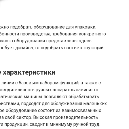
жно подобрать оборудование для упаковки.
обенности производства, требования конкретного
вочного оборудования представлены здесь
требует дизайна, то подобрать соответствующий
е характеристики
линии с базовым набором функций, а также с
водительность ручных аппаратов зависит от
оматические машины позволяют обрабатывать
ойствами, подходят для обслуживания маленьких
кое оборудование состоит из взаимосвязанных
за свой сектор. Высокая производительность
 продукции, сводит к минимуму ручной труд.