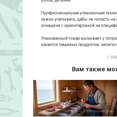
узлов, деталей.
Профессиональная упаковочная техни
нужно учитывать, дабы не попасть на
оснащена с ориентировкой на специф
Упакованный товар вызывает у потре
касается пищевых продуктов, напитко
948
Вам также мо
Разное
0
478 просмотров