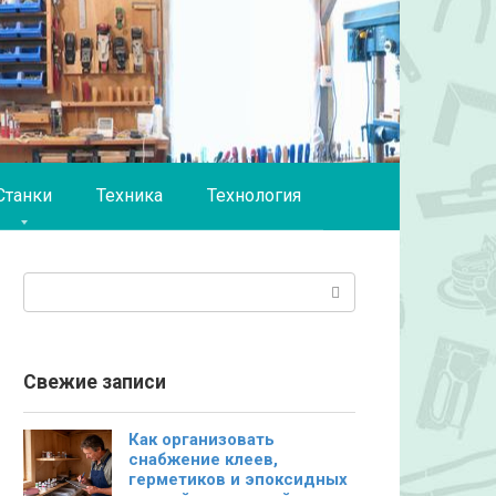
Станки
Техника
Технология
Поиск:
Свежие записи
Как организовать
снабжение клеев,
герметиков и эпоксидных