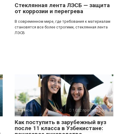
Стеклянная лента ЛЭСБ — защита
от коррозии и перегрева
В современном мире, где требования к материалам
становятся все более строгими, стеклянная лента
ЛЭСБ
Разное
0
1 032 просмотров
Как поступить в зарубежный вуз
после 11 класса в Узбекистане: