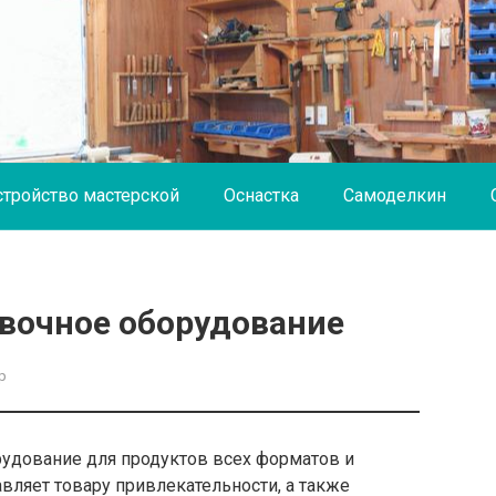
стройство мастерской
Оснастка
Самоделкин
вочное оборудование
р
рудование для продуктов всех форматов и
вляет товару привлекательности, а также