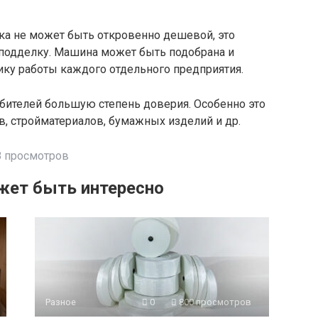
ка не может быть откровенно дешевой, это
 подделку. Машина может быть подобрана и
ику работы каждого отдельного предприятия.
бителей большую степень доверия. Особенно это
в, стройматериалов, бумажных изделий и др.
 просмотров
жет быть интересно
Разное
0
800 просмотров