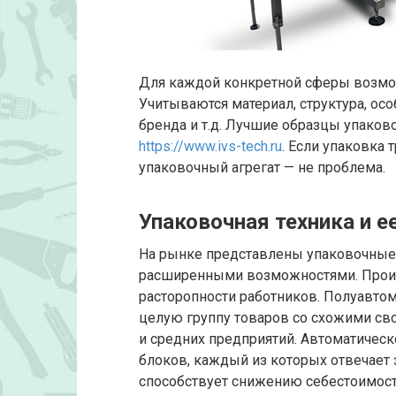
Для каждой конкретной сферы возмо
Учитываются материал, структура, ос
бренда и т.д. Лучшие образцы упако
https://www.ivs-tech.ru
. Если упаковка 
упаковочный агрегат — не проблема.
Упаковочная техника и е
На рынке представлены упаковочные 
расширенными возможностями. Произ
расторопности работников. Полуавт
целую группу товаров со схожими св
и средних предприятий. Автоматичес
блоков, каждый из которых отвечает 
способствует снижению себестоимости