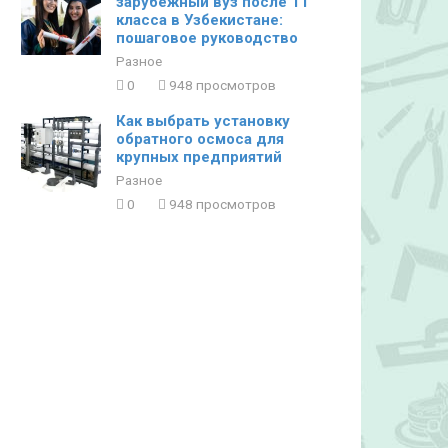
зарубежный вуз после 11
класса в Узбекистане:
пошаговое руководство
Разное
0
948 просмотров
Как выбрать установку
обратного осмоса для
крупных предприятий
Разное
0
948 просмотров