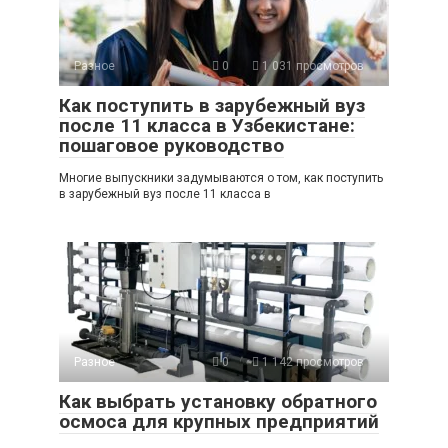
Разное
0
1 031 просмотров
Как поступить в зарубежный вуз
после 11 класса в Узбекистане:
пошаговое руководство
Многие выпускники задумываются о том, как поступить
в зарубежный вуз после 11 класса в
Разное
0
1 142 просмотров
Как выбрать установку обратного
осмоса для крупных предприятий