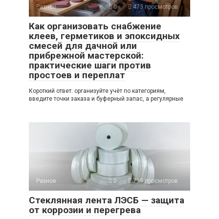
Разное
0
473 просмотров
Как организовать снабжение
клеев, герметиков и эпоксидных
смесей для дачной или
прибрежной мастерской:
практические шаги против
простоев и переплат
Короткий ответ: организуйте учёт по категориям,
введите точки заказа и буферный запас, а регулярные
Разное
0
795 просмотров
Стеклянная лента ЛЭСБ — защита
от коррозии и перегрева