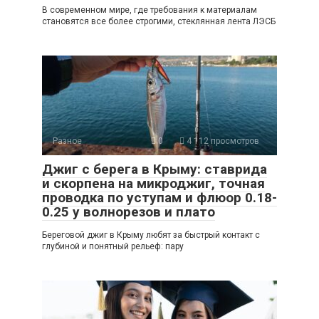
В современном мире, где требования к материалам
становятся все более строгими, стеклянная лента ЛЭСБ
Разное
0
4 112 просмотров
Джиг с берега в Крыму: ставрида
и скорпена на микроджиг, точная
проводка по уступам и флюор 0.18-
0.25 у волнорезов и плато
Береговой джиг в Крыму любят за быстрый контакт с
глубиной и понятный рельеф: пару