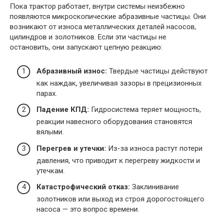
Пока трактор работает, внутри системы неизбежно
появляются микроскопические абразивные частицы. Они
возникают от износа металлических деталей насосов,
цилиндров и золотников. Если эти частицы не
остановить, они запускают цепную реакцию:
Абразивный износ:
Твердые частицы действуют
как наждак, увеличивая зазоры в прецизионных
парах.
Падение КПД:
Гидросистема теряет мощность,
реакции навесного оборудования становятся
вялыми.
Перегрев и утечки:
Из-за износа растут потери
давления, что приводит к перегреву жидкости и
утечкам.
Катастрофический отказ:
Заклинивание
золотников или выход из строя дорогостоящего
насоса — это вопрос времени.