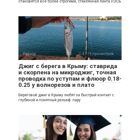
становятся все более строгими, стеклянная лента ЛЭСБ
Разное
0
4 119 просмотров
Джиг с берега в Крыму: ставрида
и скорпена на микроджиг, точная
проводка по уступам и флюор 0.18-
0.25 у волнорезов и плато
Береговой джиг в Крыму любят за быстрый контакт с
глубиной и понятный рельеф: пару