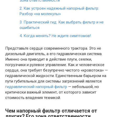
зона ответственности
2.
Как устроен надежный напорный фильтр:
Разбор «на молекулы»
3.
Практический гид: Как выбрать фильтр и не
ошибиться
4.
Когда менять? Не ждите симптомов!
Представьте сердце современного трактора. Это не
дизельный двигатель, а его гидравлическая система.
Именно она приводит в действие плуги, сеялки,
погрузчики и рулевое управление. Как и человеческое
сердце, она требует безупречно чистого «кровотока» —
гидравлической жидкости. Единственным барьером на
пути губительных для системы загрязнений является
гидравлический напорный фильтр
— небольшой, но
критически важный элемент, от которого зависит
стоимость владения техникой.
Чем напорный фильтр отличается от
других? Его зона ответственности