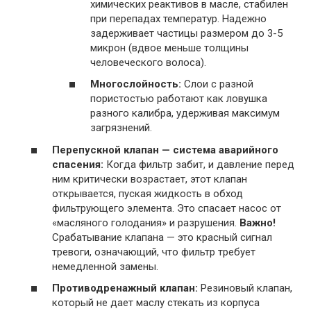
химических реактивов в масле, стабилен
при перепадах температур. Надежно
задерживает частицы размером до 3-5
микрон (вдвое меньше толщины
человеческого волоса).
Многослойность:
Слои с разной
пористостью работают как ловушка
разного калибра, удерживая максимум
загрязнений.
Перепускной клапан — система аварийного
спасения:
Когда фильтр забит, и давление перед
ним критически возрастает, этот клапан
открывается, пуская жидкость в обход
фильтрующего элемента. Это спасает насос от
«масляного голодания» и разрушения.
Важно!
Срабатывание клапана — это красный сигнал
тревоги, означающий, что фильтр требует
немедленной замены.
Противодренажный клапан:
Резиновый клапан,
который не дает маслу стекать из корпуса