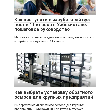
Разное
0
1 032 просмотров
Как поступить в зарубежный вуз
после 11 класса в Узбекистане:
пошаговое руководство
Многие выпускники задумываются о том, как поступить
в зарубежный вуз после 11 класса в
Разное
0
1 143 просмотров
Как выбрать установку обратного
осмоса для крупных предприятий
Выбор установки обратного осмоса для крупных
предприятий – это важный шаг, который требует