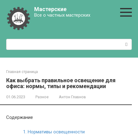
Перейти
Мастерские
к
Все о частных мастерских
контенту
Поиск:
Главная страница
Как выбрать правильное освещение для
офиса: нормы, типы и рекомендации
01.06.2023
Разное
Антон Главнов
Содержание
1.
Нормативы освещенности