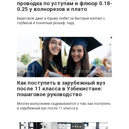
проводка по уступам и флюор 0.18-
0.25 у волнорезов и плато
Береговой джиг в Крыму любят за быстрый контакт с
глубиной и понятный рельеф: пару
Разное
0
1 035 просмотров
Как поступить в зарубежный вуз
после 11 класса в Узбекистане:
пошаговое руководство
Многие выпускники задумываются о том, как поступить
в зарубежный вуз после 11 класса в