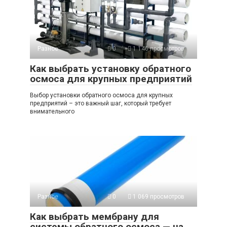
Разное
0
1 146 просмотров
Как выбрать установку обратного
осмоса для крупных предприятий
Выбор установки обратного осмоса для крупных
предприятий – это важный шаг, который требует
внимательного
Разное
0
1 069 просмотров
Как выбрать мембрану для
системы обратного осмоса — на