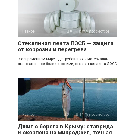
Разное
0
809 просмотров
Стеклянная лента ЛЭСБ — защита
от коррозии и перегрева
В современном мире, где требования к материалам
становятся все более строгими, стеклянная лента ЛЭСБ
Разное
0
4 145 просмотров
Джиг с берега в Крыму: ставрида
и скорпена на микроджиг, точная