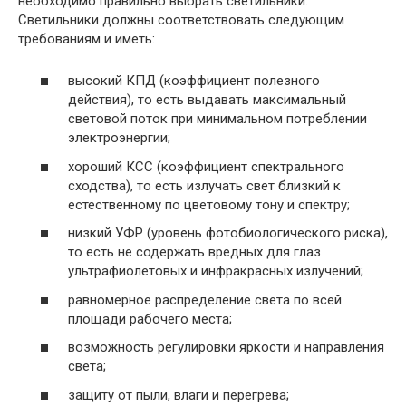
необходимо правильно выбрать светильники.
Светильники должны соответствовать следующим
требованиям и иметь:
высокий КПД (коэффициент полезного
действия), то есть выдавать максимальный
световой поток при минимальном потреблении
электроэнергии;
хороший КСС (коэффициент спектрального
сходства), то есть излучать свет близкий к
естественному по цветовому тону и спектру;
низкий УФР (уровень фотобиологического риска),
то есть не содержать вредных для глаз
ультрафиолетовых и инфракрасных излучений;
равномерное распределение света по всей
площади рабочего места;
возможность регулировки яркости и направления
света;
защиту от пыли, влаги и перегрева;