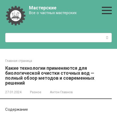
Перейти
Мастерские
к
Все о частных мастерских
контенту
Поиск:
Главная страница
Какие технологии применяются для
биологической очистки сточных вод —
полный обзор методов и современных
решений
27.01.2024
Разное
Антон Главнов
Содержание