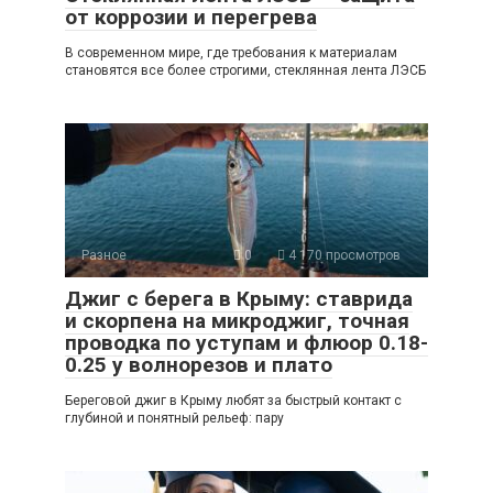
от коррозии и перегрева
В современном мире, где требования к материалам
становятся все более строгими, стеклянная лента ЛЭСБ
Разное
0
4 170 просмотров
Джиг с берега в Крыму: ставрида
и скорпена на микроджиг, точная
проводка по уступам и флюор 0.18-
0.25 у волнорезов и плато
Береговой джиг в Крыму любят за быстрый контакт с
глубиной и понятный рельеф: пару