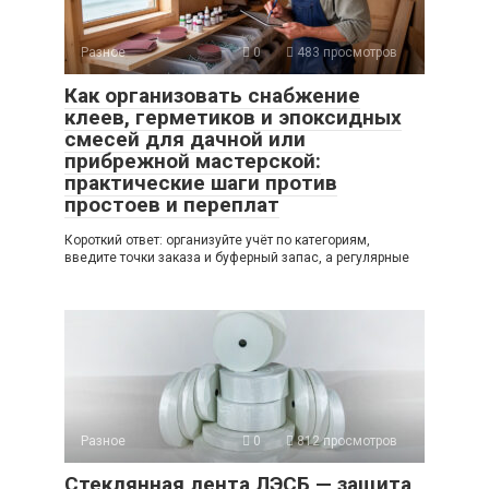
Разное
0
483 просмотров
Как организовать снабжение
клеев, герметиков и эпоксидных
смесей для дачной или
прибрежной мастерской:
практические шаги против
простоев и переплат
Короткий ответ: организуйте учёт по категориям,
введите точки заказа и буферный запас, а регулярные
Разное
0
812 просмотров
Стеклянная лента ЛЭСБ — защита