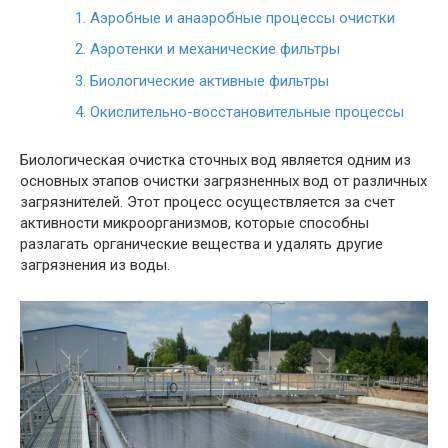
1.
Аэробные и анаэробные процессы очистки
2.
Аэротенки и механические фильтры
3.
Биологические активные фильтры
4.
Окислительно-восстановительные процессы
Биологическая очистка сточных вод является одним из
основных этапов очистки загрязненных вод от различных
загрязнителей. Этот процесс осуществляется за счет
активности микроорганизмов, которые способны
разлагать органические вещества и удалять другие
загрязнения из воды.