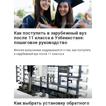
Разное
0
1 038 просмотров
Как поступить в зарубежный вуз
после 11 класса в Узбекистане:
пошаговое руководство
Многие выпускники задумываются о том, как поступить
в зарубежный вуз после 11 класса в
Разное
0
1 146 просмотров
Как выбрать установку обратного