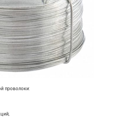
й проволоки:
ций;