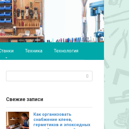
Станки
Техника
Технология
Поиск:
Свежие записи
Как организовать
снабжение клеев,
герметиков и эпоксидных