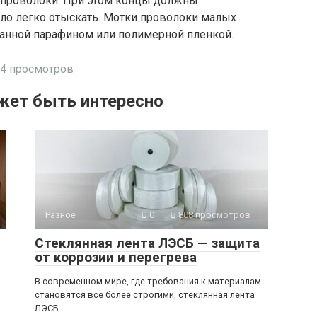
 проволоки. При этом концы должны
ыло легко отыскать. Мотки проволоки малых
танной парафином или полимерной пленкой.
4 просмотров
жет быть интересно
Разное
0
808 просмотров
Стеклянная лента ЛЭСБ — защита
от коррозии и перегрева
В современном мире, где требования к материалам
становятся все более строгими, стеклянная лента
ЛЭСБ