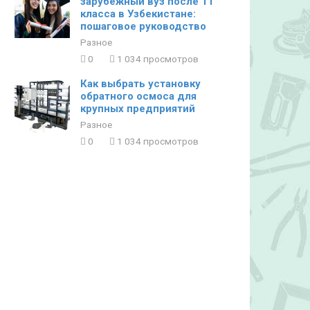
зарубежный вуз после 11
класса в Узбекистане:
пошаговое руководство
Разное
0
1 034 просмотров
Как выбрать установку
обратного осмоса для
крупных предприятий
Разное
0
1 034 просмотров