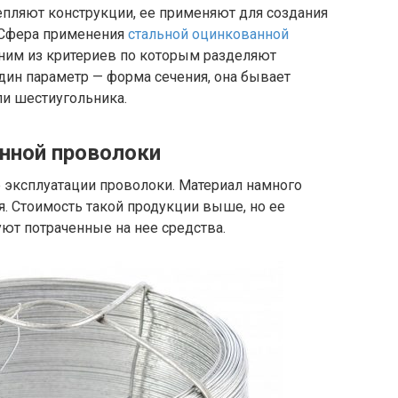
пляют конструкции, ее применяют для создания
д. Сфера применения
стальной оцинкованной
дним из критериев по которым разделяют
один параметр — форма сечения, она бывает
ли шестиугольника.
нной проволоки
 эксплуатации проволоки. Материал намного
я. Стоимость такой продукции выше, но ее
ют потраченные на нее средства.