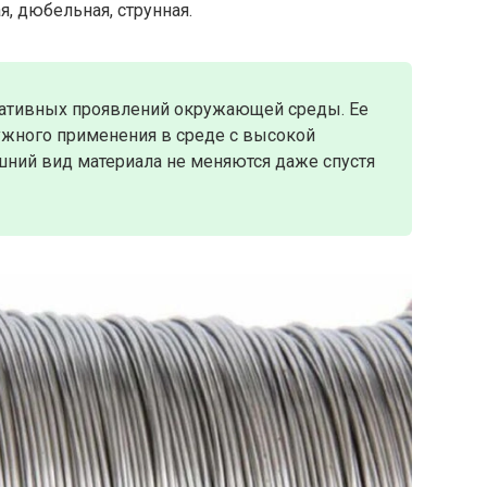
я, дюбельная, струнная.
гативных проявлений окружающей среды. Ее
ужного применения в среде с высокой
шний вид материала не меняются даже спустя