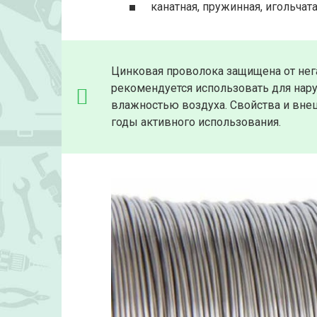
канатная, пружинная, игольчата
Цинковая проволока защищена от не
рекомендуется использовать для нар
влажностью воздуха. Свойства и вне
годы активного использования.