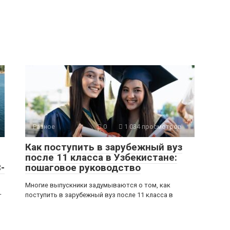
Разное
0
1 034 просмотров
Как поступить в зарубежный вуз
после 11 класса в Узбекистане:
-
пошаговое руководство
Многие выпускники задумываются о том, как
поступить в зарубежный вуз после 11 класса в
т