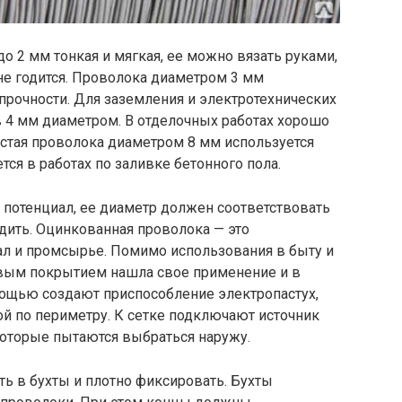
 2 мм тонкая и мягкая, ее можно вязать руками,
 не годится. Проволока диаметром 3 мм
прочности. Для заземления и электротехнических
 4 мм диаметром. В отделочных работах хорошо
лстая проволока диаметром 8 мм используется
ся в работах по заливке бетонного пола.
 потенциал, ее диаметр должен соответствовать
дить. Оцинкованная проволока — это
л и промсырье. Помимо использования в быту и
вым покрытием нашла свое применение и в
мощью создают приспособление электропастух,
й по периметру. К сетке подключают источник
которые пытаются выбраться наружу.
ь в бухты и плотно фиксировать. Бухты