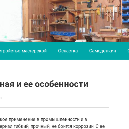
стройство мастерской
Оснастка
Самоделкин
ная и ее особенности
р
кое применение в промышленности и в
риал гибкий, прочный, не боится коррозии. С ее