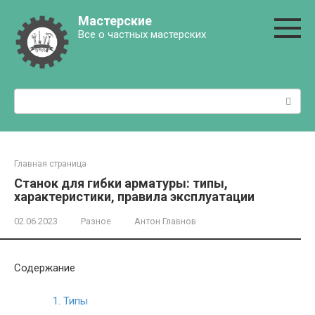
Перейти
Мастерские
к
Все о частных мастерских
контенту
Поиск:
Главная страница
Станок для гибки арматуры: типы,
характеристики, правила эксплуатации
02.06.2023
Разное
Антон Главнов
Содержание
1.
Типы