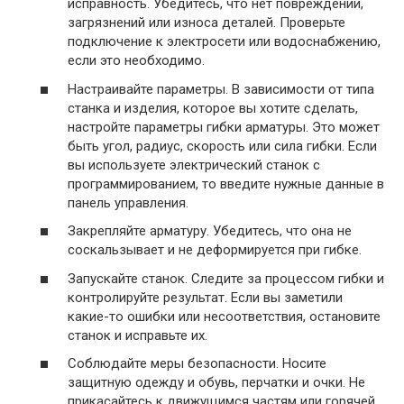
исправность. Убедитесь, что нет повреждений,
загрязнений или износа деталей. Проверьте
подключение к электросети или водоснабжению,
если это необходимо.
Настраивайте параметры. В зависимости от типа
станка и изделия, которое вы хотите сделать,
настройте параметры гибки арматуры. Это может
быть угол, радиус, скорость или сила гибки. Если
вы используете электрический станок с
программированием, то введите нужные данные в
панель управления.
Закрепляйте арматуру. Убедитесь, что она не
соскальзывает и не деформируется при гибке.
Запускайте станок. Следите за процессом гибки и
контролируйте результат. Если вы заметили
какие-то ошибки или несоответствия, остановите
станок и исправьте их.
Соблюдайте меры безопасности. Носите
защитную одежду и обувь, перчатки и очки. Не
прикасайтесь к движущимся частям или горячей