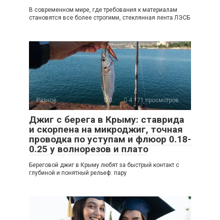
В современном мире, где требования к материалам
становятся все более строгими, стеклянная лента ЛЭСБ
Разное
0
4 171 просмотров
Джиг с берега в Крыму: ставрида
и скорпена на микроджиг, точная
проводка по уступам и флюор 0.18-
0.25 у волнорезов и плато
Береговой джиг в Крыму любят за быстрый контакт с
глубиной и понятный рельеф: пару