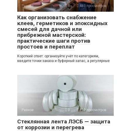
Разное
0
483 просмотров
Как организовать снабжение
клеев, герметиков и эпоксидных
смесей для дачной или
прибрежной мастерской:
практические шаги против
простоев и переплат
Короткий ответ: организуйте учёт по категориям,
введите точки заказа и буферный запас, а регулярные
Разное
0
812 просмотров
Стеклянная лента ЛЭСБ — защита
от коррозии и перегрева