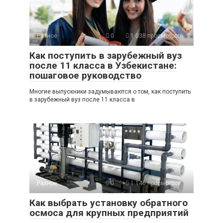
Разное
0
1 038 просмотров
Как поступить в зарубежный вуз
после 11 класса в Узбекистане:
пошаговое руководство
Многие выпускники задумываются о том, как поступить
в зарубежный вуз после 11 класса в
Разное
0
1 146 просмотров
Как выбрать установку обратного
осмоса для крупных предприятий