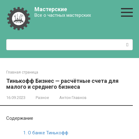
Перейти
Мастерские
к
Все о частных мастерских
контенту
Поиск:
Главная страница
Тинькофф Бизнес — расчётные счета для
малого и среднего бизнеса
16.09.2023
Разное
Антон Главнов
Содержание
1.
О банке Тинькофф