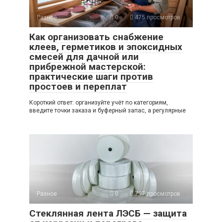
Разное
0
475 просмотров
Как организовать снабжение
клеев, герметиков и эпоксидных
смесей для дачной или
прибрежной мастерской:
практические шаги против
простоев и переплат
Короткий ответ: организуйте учёт по категориям,
введите точки заказа и буферный запас, а регулярные
Разное
0
797 просмотров
Стеклянная лента ЛЭСБ — защита