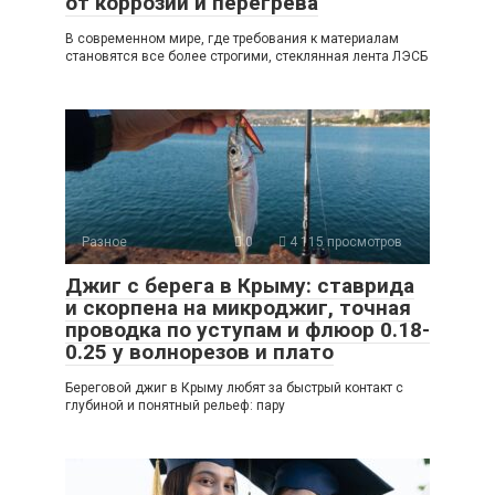
от коррозии и перегрева
В современном мире, где требования к материалам
становятся все более строгими, стеклянная лента ЛЭСБ
Разное
0
4 115 просмотров
Джиг с берега в Крыму: ставрида
и скорпена на микроджиг, точная
проводка по уступам и флюор 0.18-
0.25 у волнорезов и плато
Береговой джиг в Крыму любят за быстрый контакт с
глубиной и понятный рельеф: пару