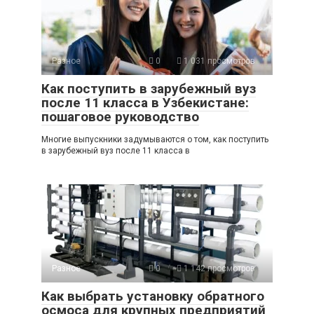
Разное
0
1 031 просмотров
Как поступить в зарубежный вуз
после 11 класса в Узбекистане:
пошаговое руководство
Многие выпускники задумываются о том, как поступить
в зарубежный вуз после 11 класса в
Разное
0
1 142 просмотров
Как выбрать установку обратного
осмоса для крупных предприятий