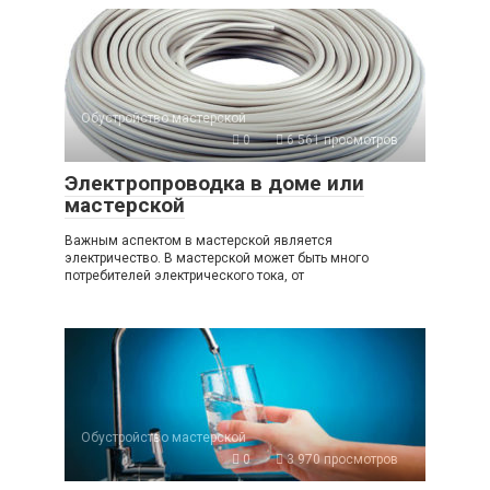
Обустройство мастерской
0
6 561 просмотров
Электропроводка в доме или
мастерской
Важным аспектом в мастерской является
электричество. В мастерской может быть много
потребителей электрического тока, от
Обустройство мастерской
0
3 970 просмотров