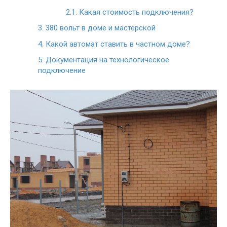
2.1.
Какая стоимость подключения?
3.
380 вольт в доме и мастерской
4.
Какой автомат ставить в частном доме?
5.
Документация на технологическое
подключение