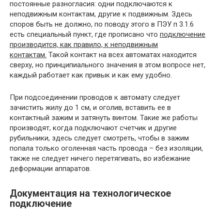
постоянные разногласия: одни подключаются к
неподвижным контактам, другие к подвижным. Здесь
споров быть не должно, по поводу этого в ПЭУ п 3.1.6
есть специальный пункт, где прописано что
подключение
производится, как правило, к неподвижным
контактам.
Такой контакт на всех автоматах находится
сверху, но принципиального значения в этом вопросе нет,
каждый работает как привык и как ему удобно.
При подсоединении проводов к автомату следует
зачистить жилу до 1 см, и оголив, вставить ее в
контактный зажим и затянуть винтом. Такие же работы
производят, когда подключают счетчик и другие
рубильники, здесь следует смотреть, чтобы в зажим
попала только оголенная часть провода – без изоляции,
также не следует ничего перетягивать, во избежание
деформации аппаратов.
Документация на технологическое
подключение