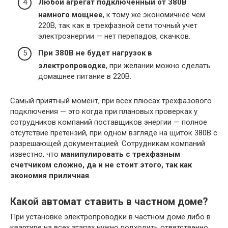
Любой агрегат подключенный от 380В
намного мощнее
, к тому же экономичнее чем
220В, так как в трехфазной сети точный учет
электроэнергии — нет перепадов, скачков.
При 380В не будет нагрузок в
электропроводке
, при желании можно сделать
домашнее питание в 220В.
Самый приятный момент, при всех плюсах трехфазового
подключения — это когда при плановых проверках у
сотрудников компаний поставщиков энергии — полное
отсутствие претензий, при одном взгляде на щиток 380В с
разрешающей документацией. Сотрудникам компаний
известно, что
манипулировать с трехфазным
счетчиком сложно, да и не стоит этого, так как
экономия приличная
.
Какой автомат ставить в частном доме?
При установке электропроводки в частном доме либо в
квартире на всех этапах нужно подходить ответственно,