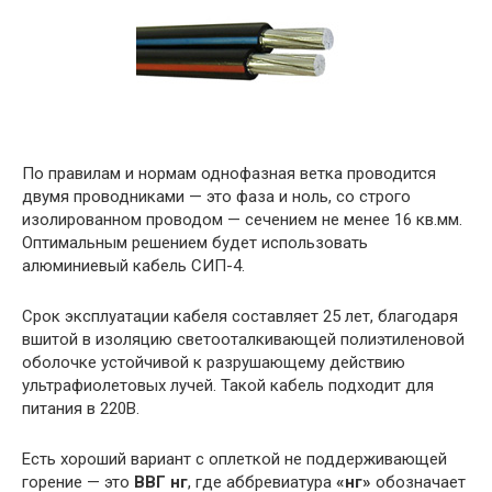
По правилам и нормам однофазная ветка проводится
двумя проводниками — это фаза и ноль, со строго
изолированном проводом — сечением не менее 16 кв.мм.
Оптимальным решением будет использовать
алюминиевый кабель СИП-4.
Срок эксплуатации кабеля составляет 25 лет, благодаря
вшитой в изоляцию светооталкивающей полиэтиленовой
оболочке устойчивой к разрушающему действию
ультрафиолетовых лучей. Такой кабель подходит для
питания в 220В.
Есть хороший вариант с оплеткой не поддерживающей
горение — это
ВВГ нг
, где аббревиатура
«нг»
обозначает