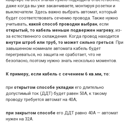
даже когда вы уже заканчиваете, монтируя розетки и
выключатели. Здесь важно выбрать автомат, который
будет соответствовать сечению провода. Также нужно
учитывать,
какой способ проводки выбран
, если
открытый, то кабель меньше подвержен нагреву
, из-
за естественного охлаждения. Когда провод находится
внутри штроб или труб, то может сильно греться
. При
завышенном номинале автомата кабель будет
перегреваться, но защита не сработает, что не
безопасно, поэтому нужно знать несколько моментов.
К примеру, если кабель с сечением 6 кв.мм, то:
при
открытом способе укладки
его длительно
допустимый ток (ДДТ) будет равен 50А, к такому
проводу требуется автомат на 40А;
при закрытом способе
его ДДТ равно 40А — автомат
нужен на 32А.