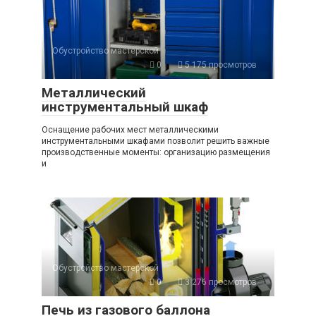
Обустройство мастерской
0
5 175 просмотров
Металлический
инструментальный шкаф
Оснащение рабочих мест металлическими
инструментальными шкафами позволит решить важные
производственные моменты: организацию размещения
и
Обустройство мастерской
0
3 276 просмотров
Печь из газового баллона