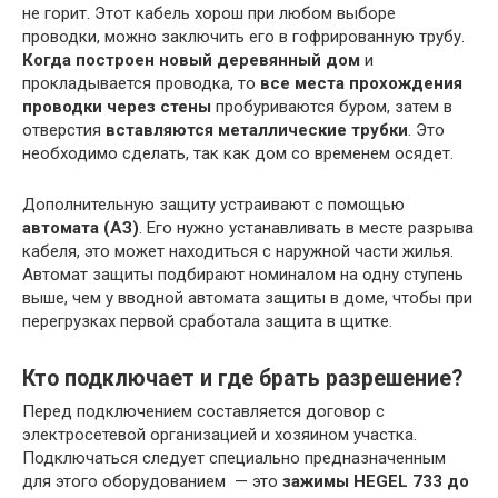
не горит. Этот кабель хорош при любом выборе
проводки, можно заключить его в гофрированную трубу.
Когда построен новый деревянный дом
и
прокладывается проводка, то
все места прохождения
проводки через стены
пробуриваются буром, затем в
отверстия
вставляются металлические трубки
. Это
необходимо сделать, так как дом со временем осядет.
Дополнительную защиту устраивают с помощью
автомата (АЗ)
. Его нужно устанавливать в месте разрыва
кабеля, это может находиться с наружной части жилья.
Автомат защиты подбирают номиналом на одну ступень
выше, чем у вводной автомата защиты в доме, чтобы при
перегрузках первой сработала защита в щитке.
Кто подключает и где брать разрешение?
Перед подключением составляется договор с
электросетевой организацией и хозяином участка.
Подключаться следует специально предназначенным
для этого оборудованием — это
зажимы HEGEL 733 до