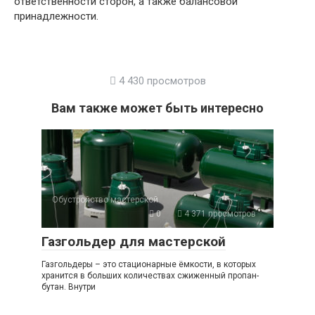
ответственности сторон, а также балансовой
принадлежности.
4 430 просмотров
Вам также может быть интересно
Обустройство мастерской
0
4 371 просмотров
Газгольдер для мастерской
Газгольдеры – это стационарные ёмкости, в которых
хранится в больших количествах сжиженный пропан-
бутан. Внутри