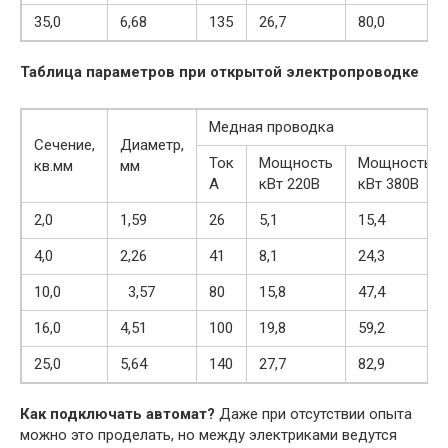
35,0
6,68
135
26,7
80,0
Таблица параметров при открытой электропроводке
Медная проводка
Сечение,
Диаметр,
Ток
Мощность
Мощность
кв.мм
мм
А
кВт 220В
кВт 380В
2,0
1,59
26
5,1
15,4
4,0
2,26
41
8,1
24,3
10,0
3,57
80
15,8
47,4
16,0
4,51
100
19,8
59,2
25,0
5,64
140
27,7
82,9
Как подключать автомат?
Даже при отсутствии опыта
можно это проделать, но между электриками ведутся