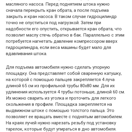
масляного насоса. Перед поднятием штока нужно
сначала перекрыть кран обрата, а после подъема
закрыть и кран насоса. В таком случае гидроцилиндр
точно не опуститься под нагрузкой. Затем при
надобности его опустить, открывается кран обрата, что
позволит маслу стечь обратно в бак. Параллельно с этим
потребуется нагнетать давление компрессором вверх
гидроцилиндра, если веса машины будет мало для
вдавливания штока.
Для подъема автомобиля нужно сделать упорную
площадку. Она представляет собой сваренную катушку,
на которой с помощью пальцев закрепляется 4 луча
длиной 65 см из профильной трубы 80х80 мм. Для их
удлинения используется 4 трубы потоньше, длиной 60 см.
Их можно сварить из уголка и проточить для легкого
скольжения в профиле. Площадка закрепляется на
выдвижном штоке с помощью толстого пальца. Это
позволяет ее вращать вместе с поднятым автомобилем.
На краях лучей нужно нарезать резьбу под установку
тарелок, которые будут упираться в дно автомобиля.