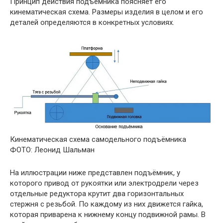
Принцип действия подъёмника поясняет его
кинематическая схема. Размеры изделия в целом и его
деталей определяются в конкретных условиях.
Кинематическая схема самодельного подъёмника
ФОТО: Леонид Шальман
На иллюстрации ниже представлен подъёмник, у
которого привод от рукоятки или электродрели через
отдельные редуктора крутит два горизонтальных
стержня с резьбой. По каждому из них движется гайка,
которая приварена к нижнему концу подвижной рамы. В