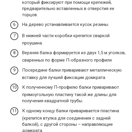
который фиксируют при помощи крепежей,
предварительно вставленных в отверстия ее
торцов.
На дерево устанавливается кусок резины.
В нижней части коробки крепится сваркой
проушина.
Верхняя балка формируется из двух 1,5 м уголков,
сваренных по форме П-образного профиля.
Посередине балки приваривают металлическую
вставку для лучшей фиксации домкрата.
К полученному П-профилю балки приваривают
прямоугольную пластину такой же длины для
получения квадратной трубы.
К одному концу балки приваривается пластина
(крепится втулка для соединения с задней
балкой), с другой стороны – направляющие
домкрата.