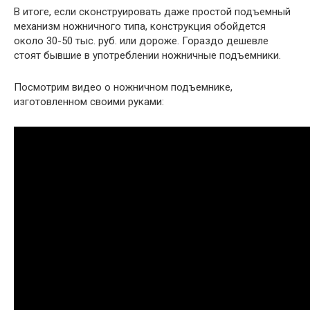
В итоге, если сконструировать даже простой подъемный
механизм ножничного типа, конструкция обойдется
около 30-50 тыс. руб. или дороже. Гораздо дешевле
стоят бывшие в употреблении ножничные подъемники.
Посмотрим видео о ножничном подъемнике,
изготовленном своими руками: