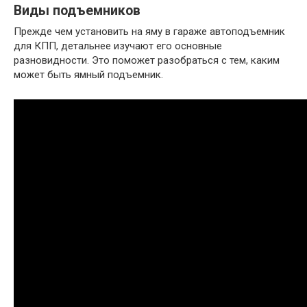
Виды подъемников
Прежде чем установить на яму в гараже автоподъемник
для КПП, детальнее изучают его основные
разновидности. Это поможет разобраться с тем, каким
может быть ямный подъемник.