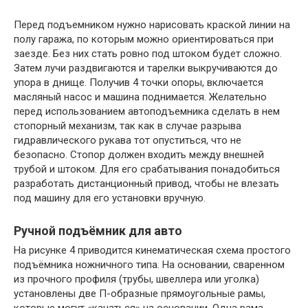
Перед подъемником нужно нарисовать краской линии на
полу гаража, по которым можно ориентироваться при
заезде. Без них стать ровно под штоком будет сложно.
Затем лучи раздвигаются и тарелки выкручиваются до
упора в днище. Получив 4 точки опоры, включается
масляный насос и машина поднимается. Желательно
перед использованием автоподъемника сделать в нем
стопорный механизм, так как в случае разрыва
гидравлического рукава тот опуститься, что не
безопасно. Стопор должен входить между внешней
трубой и штоком. Для его срабатывания понадобиться
разработать дистанционный привод, чтобы не влезать
под машину для его установки вручную.
Ручной подъёмник для авто
На рисунке 4 приводится кинематическая схема простого
подъёмника ножничного типа. На основании, сваренном
из прочного профиля (трубы, швеллера или уголка)
установлены две П-образные прямоугольные рамы,