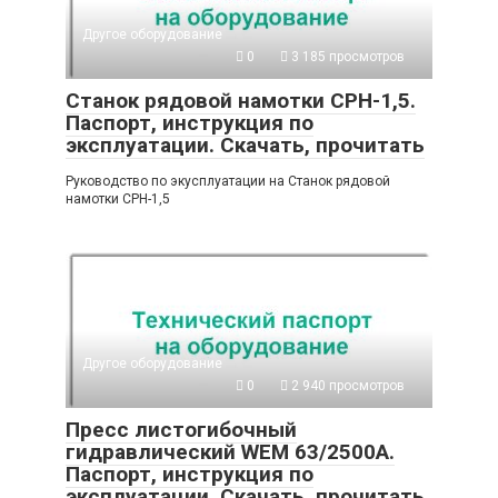
Другое оборудование
0
3 185 просмотров
Станок рядовой намотки СРН-1,5.
Паспорт, инструкция по
эксплуатации. Скачать, прочитать
Руководство по экусплуатации на Станок рядовой
намотки СРН-1,5
Другое оборудование
0
2 940 просмотров
Пресс листогибочный
гидравлический WEM 63/2500А.
Паспорт, инструкция по
эксплуатации. Скачать, прочитать