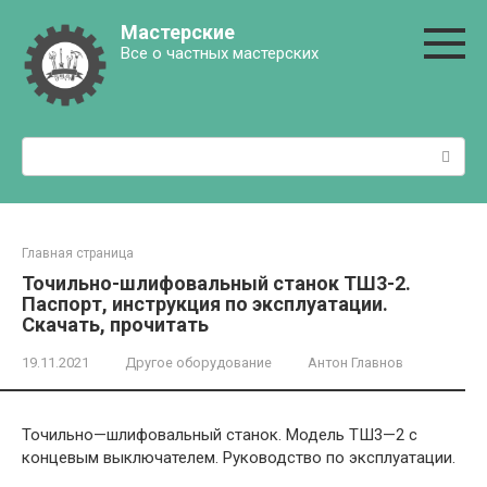
Перейти
Мастерские
к
Все о частных мастерских
контенту
Поиск:
Главная страница
Точильно-шлифовальный станок ТШ3-2.
Паспорт, инструкция по эксплуатации.
Скачать, прочитать
19.11.2021
Другое оборудование
Антон Главнов
Точильно
—
шлифовальный станок
.
Модель
ТШ3
—
2 с
концевым выключателем
.
Руководство по эксплуатации.