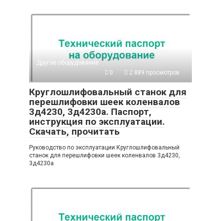
Другое оборудование
0
2 889 просмотров
Круглошлифовальный станок для
перешлифовки шеек коленвалов
3д4230, 3д4230а. Паспорт,
инструкция по эксплуатации.
Скачать, прочитать
Руководство по эксплуатации Круглошлифовальный
станок для перешлифовки шеек коленвалов 3д4230,
3д4230а