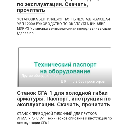
по эксплуатации. Скачать,
прочитать
УСТАНОВКА ВЕНТИЛЯЦИОННАЯ ПЫЛЕУЛАВЛИВАЮЩАЯ
УВП-1200А РУКОВОДСТВО ПО ЭКСПЛУАТАЦИИ АЛВГ-
М39 РЭ Установка вентиляционная пылеулавливающая
(далее по
Другое оборудование
0
3 066 просмотров
Станок СГА-1 для холодной гибки
арматуры. Паспорт, инструкция по
эксплуатации. Скачать, прочитать
СТАНОК ПРИВОДНОЙ ГИБОЧНЫЙ ДЛЯ ПРУТКОВ
АРМАТУРЫ СГА-1 Техническое описание и инструкция по
эксплуатации СГА-1