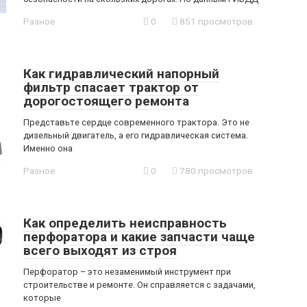
Разное
0
851 просмотров
Как гидравлический напорный
фильтр спасает трактор от
дорогостоящего ремонта
Представьте сердце современного трактора. Это не
дизельный двигатель, а его гидравлическая система.
Именно она
Разное
0
780 просмотров
Как определить неисправность
перфоратора и какие запчасти чаще
всего выходят из строя
Перфоратор – это незаменимый инструмент при
строительстве и ремонте. Он справляется с задачами,
которые