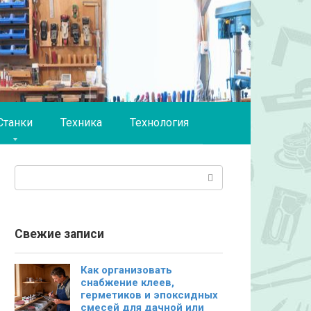
Станки
Техника
Технология
Поиск:
Свежие записи
Как организовать
снабжение клеев,
герметиков и эпоксидных
смесей для дачной или