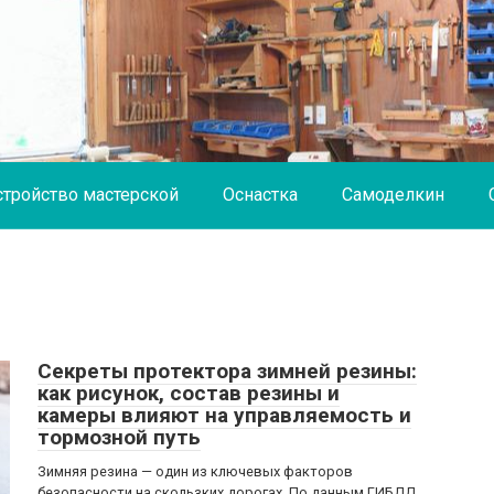
стройство мастерской
Оснастка
Самоделкин
Секреты протектора зимней резины:
как рисунок, состав резины и
камеры влияют на управляемость и
тормозной путь
Зимняя резина — один из ключевых факторов
безопасности на скользких дорогах. По данным ГИБДД