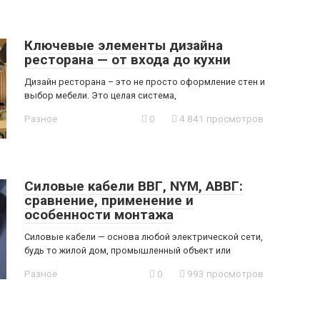
Ключевые элементы дизайна
ресторана — от входа до кухни
Дизайн ресторана – это не просто оформление стен и
выбор мебели. Это целая система,
Разное
0
4 841 просмотров
Силовые кабели ВВГ, NYM, АВВГ:
сравнение, применение и
особенности монтажа
Силовые кабели — основа любой электрической сети,
будь то жилой дом, промышленный объект или
Разное
0
993 просмотров