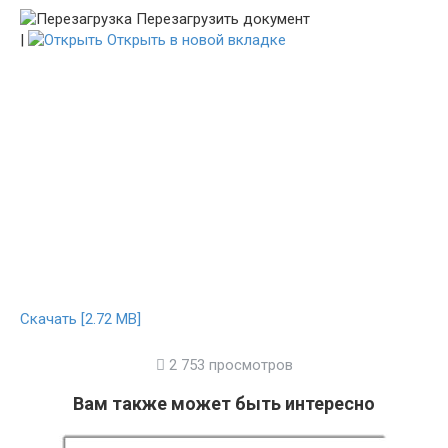
Перезагрузить документ
|
Открыть в новой вкладке
Скачать [2.72 MB]
2 753 просмотров
Вам также может быть интересно