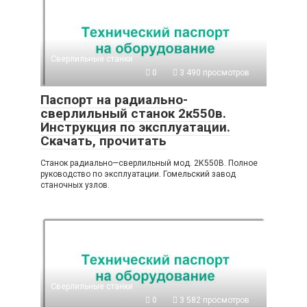
Сверлильные станки
0
3 490 просмотров
Паспорт на радиально-
сверлильный станок 2к550в.
Инструкция по эксплуатации.
Скачать, прочитать
Станок радиально—сверлильный мод. 2К550В. Полное
руководство по эксплуатации. Гомельский завод
станочных узлов.
Сверлильные станки
0
3 582 просмотров