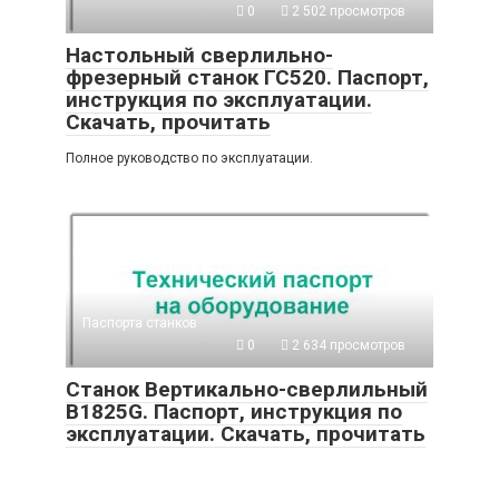
0
2 502 просмотров
Настольный сверлильно-
фрезерный станок ГС520. Паспорт,
инструкция по эксплуатации.
Скачать, прочитать
Полное руководство по эксплуатации.
Паспорта станков
0
2 634 просмотров
Станок Вертикально-сверлильный
B1825G. Паспорт, инструкция по
эксплуатации. Скачать, прочитать