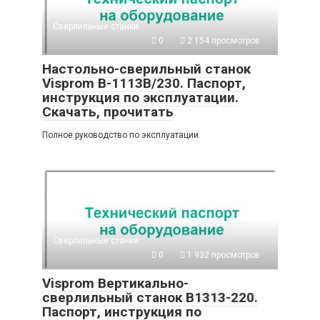
Сверлильные станки
0
2 154 просмотров
Настольно-сверильный станок
Visprom B-1113B/230. Паспорт,
инструкция по эксплуатации.
Скачать, прочитать
Полное руководство по эксплуатации.
Сверлильные станки
0
1 932 просмотров
Visprom Вертикально-
сверлильный станок B1313-220.
Паспорт, инструкция по