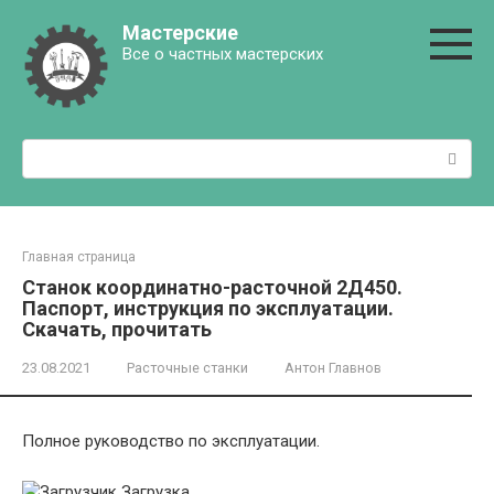
Перейти
Мастерские
к
Все о частных мастерских
контенту
Поиск:
Главная страница
Станок координатно-расточной 2Д450.
Паспорт, инструкция по эксплуатации.
Скачать, прочитать
23.08.2021
Расточные станки
Антон Главнов
Полное руководство по эксплуатации.
Загрузка...