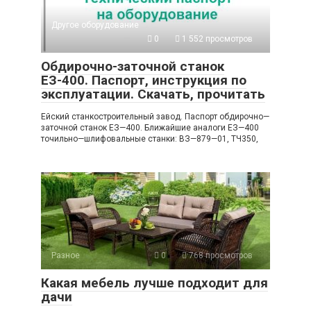
Другое оборудование
0
1 552 просмотров
Обдирочно-заточной станок
ЕЗ-400. Паспорт, инструкция по
эксплуатации. Скачать, прочитать
Ейский станкостроительный завод. Паспорт обдирочно—
заточной станок ЕЗ—400. Ближайшие аналоги ЕЗ—400
точильно—шлифовальные станки: ВЗ—879—01, ТЧ350,
Разное
0
768 просмотров
Какая мебель лучше подходит для
дачи