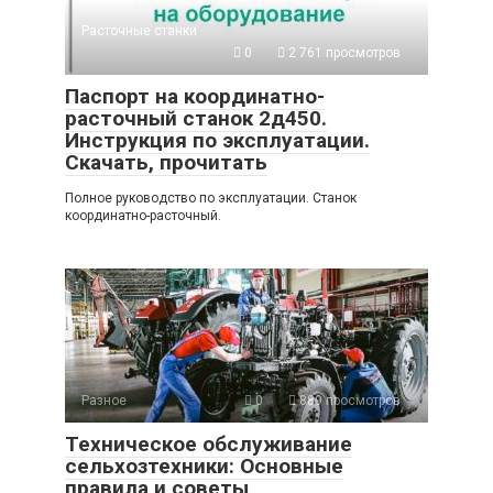
Расточные станки
0
2 761 просмотров
Паспорт на координатно-
расточный станок 2д450.
Инструкция по эксплуатации.
Скачать, прочитать
Полное руководство по эксплуатации. Станок
координатно-расточный.
Разное
0
889 просмотров
Техническое обслуживание
сельхозтехники: Основные
правила и советы