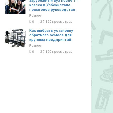
зарубежный вуз после 11
класса в Узбекистане:
пошаговое руководство
Разное
0
7 120 просмотров
Как выбрать установку
обратного осмоса для
крупных предприятий
Разное
0
7 120 просмотров