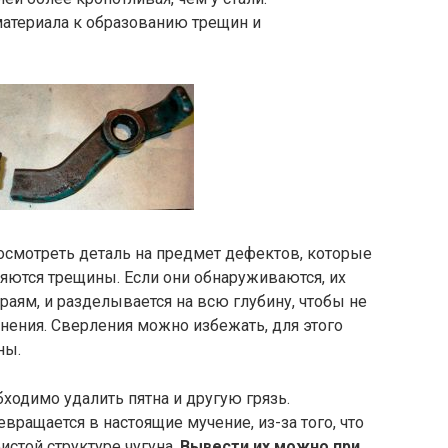
материала к образованию трещин и
осмотреть деталь на предмет дефектов, которые
ются трещины. Если они обнаруживаются, их
раям, и разделывается на всю глубину, чтобы не
нения. Сверления можно избежать, для этого
ны.
одимо удалить пятна и другую грязь.
вращается в настоящие мучение, из-за того, что
истой структуре чугуна.
Вывести их можно при