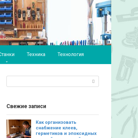
Станки
Техника
Технология
Поиск:
Свежие записи
Как организовать
снабжение клеев,
герметиков и эпоксидных