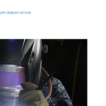
ля сварки чугуна