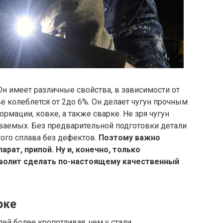
 Он имеет различные свойства, в зависимости от
е колеблется от 2до 6%. Он делает чугун прочным
мации, ковке, а также сварке. Не зря чугун
ваемых. Без предварительной подготовки детали
ого сплава без дефектов.
Поэтому важно
рат, припой. Ну и, конечно, только
зволит сделать по-настоящему качественный
рке
ей более кропотливая, чем у стали.