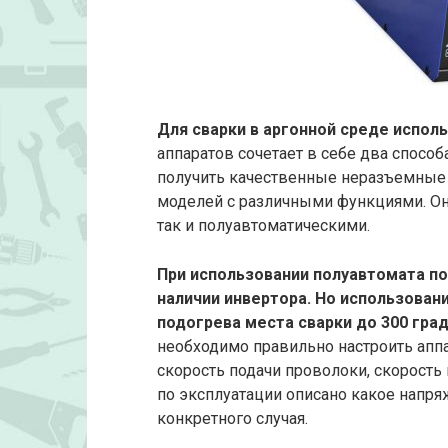
Для сварки в аргонной среде испол
аппаратов сочетает в себе два способ
получить качественные неразъемные 
моделей с различными функциями. Он
так и полуавтоматическими.
При использовании полуавтомата по
наличии инвертора. Но использован
подогрева места сварки до 300 гра
необходимо правильно настроить аппар
скорость подачи проволоки, скорость
по эксплуатации описано какое напр
конкретного случая.