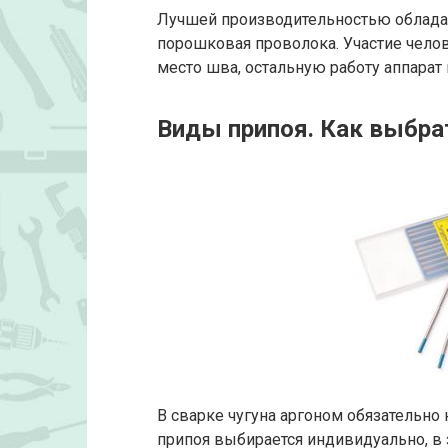
Лучшей производительностью обладаю
порошковая проволока. Участие челов
место шва, остальную работу аппарат
Виды припоя. Как выбра
В сварке чугуна аргоном обязательно
припоя выбирается индивидуально, в з