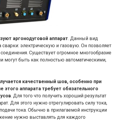
ьзуют аргонодуговой аппарат
. Данный вид
а сварки: электрическую и газовую. Он позволяет
соединения. Существует огромное многообразие
и могут быть как полностью автоматическими,
лучается качественный шов, особенно при
ие этого аппарата требует обязательного
дусов
. Для того что получить хороший результат
ат. Для этого нужно отрегулировать силу тока,
 подачи тока. Обычно в прилагаемой инструкции
яжение нужно выставлять для каждого