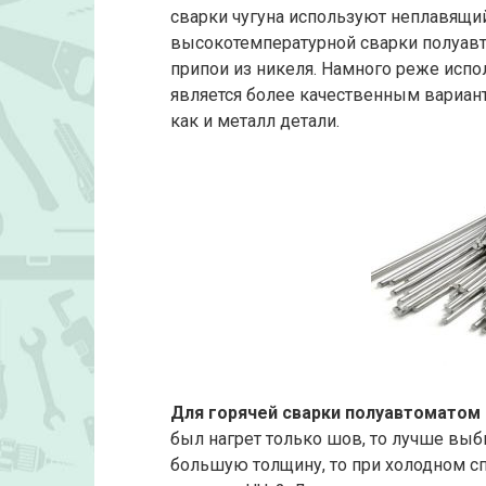
сварки чугуна используют неплавящи
высокотемпературной сварки полуав
припои из никеля. Намного реже испо
является более качественным вариант
как и металл детали.
Для горячей сварки полуавтоматом
был нагрет только шов, то лучше выби
большую толщину, то при холодном с