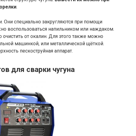
горелки
.
. Они специально закругляются при помощи
можно воспользоваться напильником или наждаком.
 очистить от окалин. Для этого также можно
льной машинкой, или металлической щёткой.
рхность пескоструйная аппарат.
ов для сварки чугуна