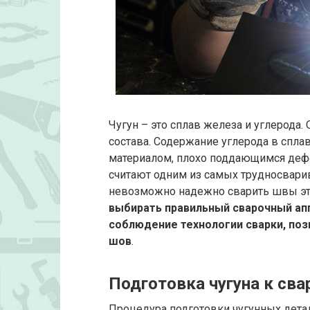
Чугун – это сплав железа и углерода.
состава. Содержание углерода в сплав
материалом, плохо поддающимся дефор
считают одним из самых трудносвари
невозможно надежно сварить швы эт
выбирать правильный сварочный аппа
соблюдение технологии сварки, по
шов
.
Подготовка чугуна к сва
Процедура подготовки чугунных детал